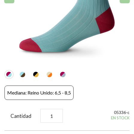
Mediana: Reino Unido: 6,5 - 8,5
05336-c
Cantidad
EN STOCK