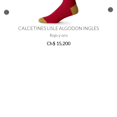
CALCETINES LISLE ALGODON INGLES
Rojo y oro
Ch$
15
,
200