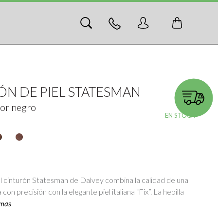
ÓN DE PIEL STATESMAN
olor negro
01138
EN STOCK
l cinturón Statesman de Dalvey combina la calidad de una
 con precisión con la elegante piel italiana “Fix”. La hebilla
 mas