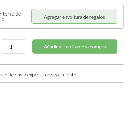
ltorio de
Agregar envoltura de regalos
lo
Añadir al carrito de la compra
icio de envío exprés con seguimiento