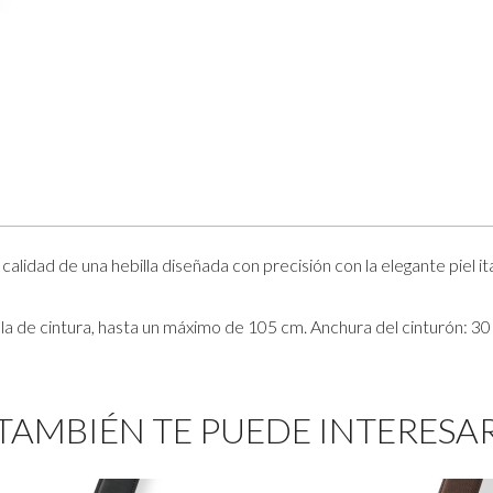
lidad de una hebilla diseñada con precisión con la elegante piel it
lla de cintura, hasta un máximo de 105 cm. Anchura del cinturón: 3
TAMBIÉN TE PUEDE INTERESA