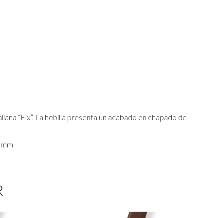
aliana “Fix”. La hebilla presenta un acabado en chapado de
0 mm
R