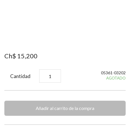
Ch$
15
,
200
05361-03202
Cantidad
AGOTADO
Añadir al carrito de la compra