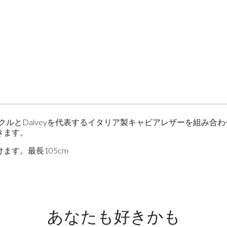
まれたバックルとDalveyを代表するイタリア製キャビアレザーを
きます。
す。最長105cm
あなたも好きかも