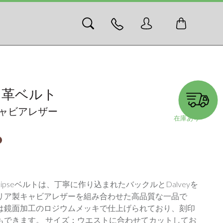
SE 革ベルト
ャビアレザー
01134
在庫あり
 Eclipseベルトは、丁寧に作り込まれたバックルとDalveyを
リア製キャビアレザーを組み合わせた高品質な一品で
は鏡面加工のロジウムメッキで仕上げられており、刻印
もできます。 サイズ：ウエストに合わせてカットしてお