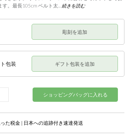
。最長105cm ベルト太...
続きを読む
送
彫刻を追加
フト包装
ギフト包装を追加
ショッピングバッグに入れる
った税金 | 日本への追跡付き速達発送