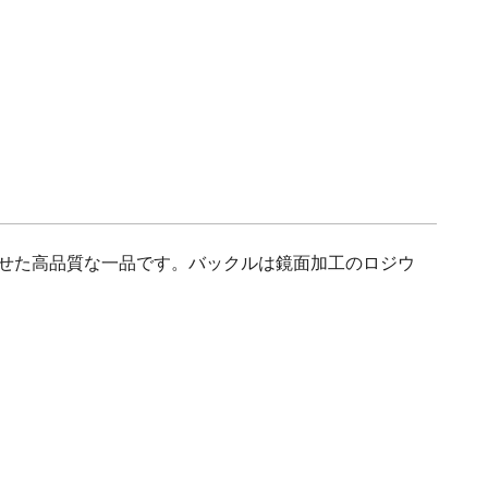
組み合わせた高品質な一品です。バックルは鏡面加工のロジウ