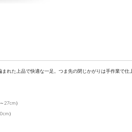
編まれた上品で快適な一足。つま先の閉じかがりは手作業で仕
～27cm）
0cm）