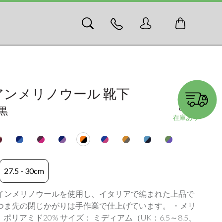
アンメリノウール 靴下
黒
03368-c
在庫あり
27.5 - 30cm
インメリノウールを使用し、イタリアで編まれた上品で
つま先の閉じかがりは手作業で仕上げています。 ・メリ
ポリアミド20% サイズ： ミディアム（UK：6.5～8.5、