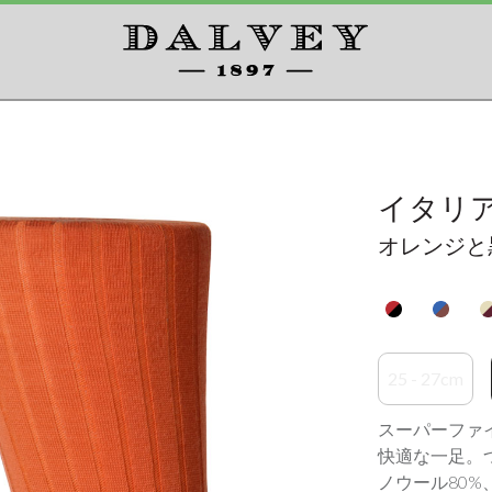
イタリ
オレンジと
25 - 27cm
スーパーファ
快適な一足。
ノウール80%、