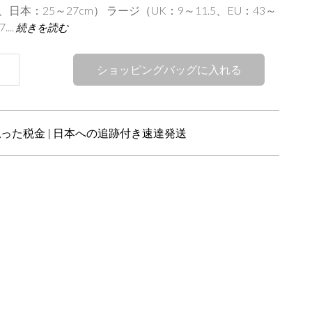
.5、日本：25～27cm） ラージ（UK：9～11.5、EU：43～
...
続きを読む
ショッピングバッグに入れる
った税金 | 日本への追跡付き速達発送