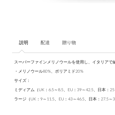
説明
配達
贈り物
スーパーファインメリノウールを使用し、イタリアで
・メリノウール80%、ポリアミド20%
サイズ：
ミディアム（UK：6.5～8.5、EU：39～42.5、日本：25
ラージ（UK：9～11.5、EU：43～46.5、日本：27.5～3