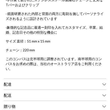
Tバーおよびクリップ
· 鏡面研磨された内部と背面の両方に彫刻を施してパーソナライ
ズされるように設計されています
·象徴的な記念品に最適ー刻印を入れてカスタマイズ、卒業、結
婚、記念日その他の特別な機会に
サイズ 直径：51 mm x 15 mm
チェーン：220 mm
このコンパスは北半球用に調整されています。南半球用のコン
パスをお求めの際は、
当社のオーストラリア店をご利用くださ
い。
配達
配送
贈り物