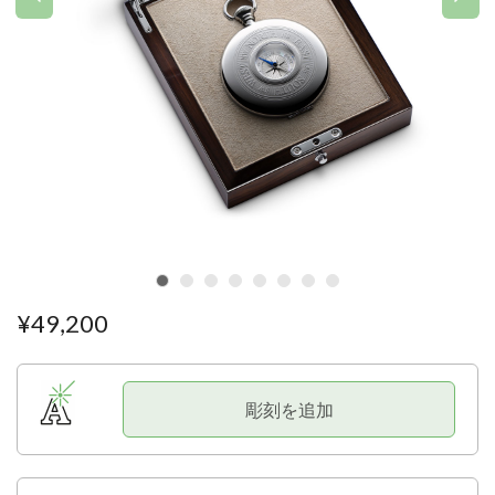
¥
49
,
200
彫刻を追加