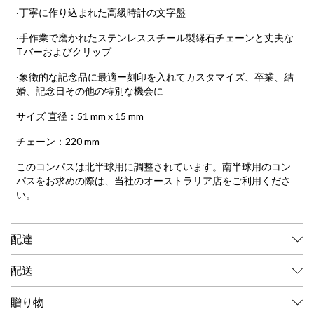
·丁寧に作り込まれた高級時計の文字盤
·手作業で磨かれたステンレススチール製縁石チェーンと丈夫な
Tバーおよびクリップ
·象徴的な記念品に最適ー刻印を入れてカスタマイズ、卒業、結
婚、記念日その他の特別な機会に
サイズ 直径：51 mm x 15 mm
チェーン：220 mm
このコンパスは北半球用に調整されています。南半球用のコン
パスをお求めの際は、
当社のオーストラリア店をご利用くださ
い。
配達
配送
贈り物